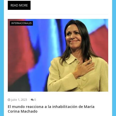
s
READ MORE
INTERNACIONALES
julio 1, 2023
0
El mundo reacciona a la inhabilitación de María
Corina Machado