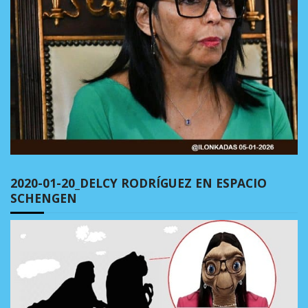
2020-01-20_DELCY RODRÍGUEZ EN ESPACIO
SCHENGEN