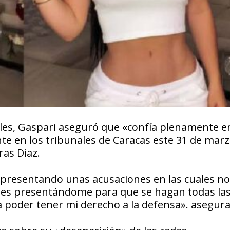
ales, Gaspari aseguró que «confía plenamente en
te en los tribunales de Caracas este 31 de marz
ras Diaz.
n presentando unas acusaciones en las cuales n
ades presentándome para que se hagan todas la
 poder tener mi derecho a la defensa». asegura