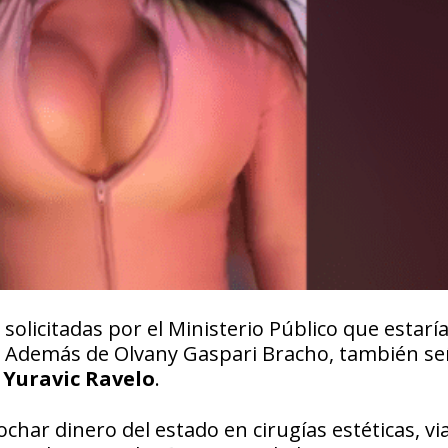
olicitadas por el Ministerio Público que estarí
a. Además de Olvany Gaspari Bracho, también s
 Yuravic Ravelo
.
har dinero del estado en cirugías estéticas, via