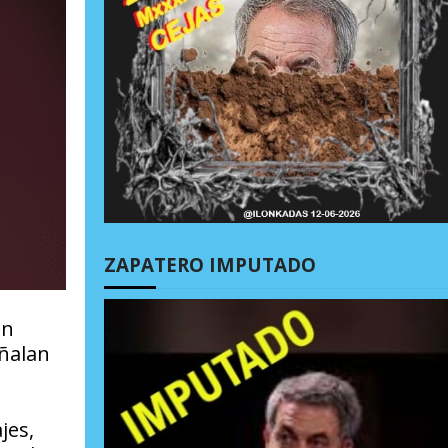
ZAPATERO IMPUTADO
an
eñalan
jes,