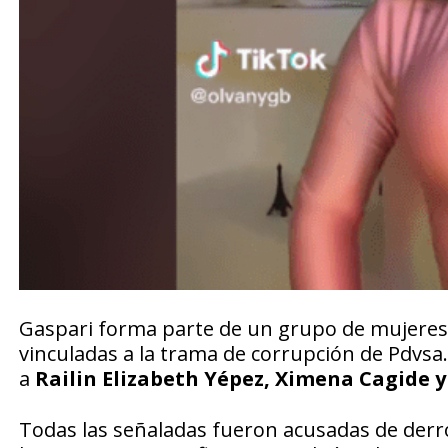
Gaspari forma parte de un grupo de mujeres s
vinculadas a la trama de corrupción de Pdvs
a
Railin Elizabeth Yépez, Ximena Cagide y
Todas las señaladas fueron acusadas de derroc