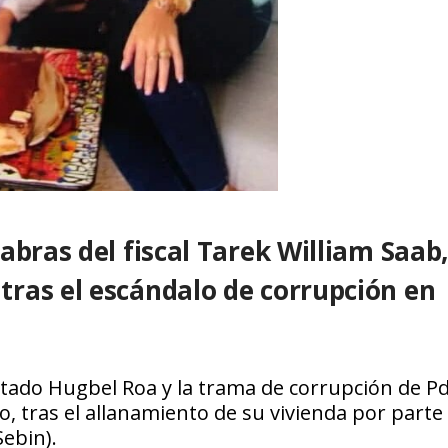
abras del fiscal Tarek William Saab
ras el escándalo de corrupción en
utado Hugbel Roa y la trama de corrupción de Pd
, tras el allanamiento de su vivienda por parte 
Sebin).