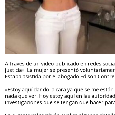
A través de un video publicado en redes soci
justicia». La mujer se presentó voluntariamen
Estaba asistida por el abogado Edison Contre
«Estoy aquí dando la cara ya que se me está
nada que ver. Hoy estoy aquí en las autorid
investigaciones que se tengan que hacer para