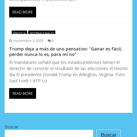
READ MORE
#NOTICIA
INTERNACIONALES
noviembre 3, 2020
0
Trump deja a más de uno pensativo: “Ganar es fácil,
perder nunca lo es, para mí no”
El mandatario señaló que los estadounidenses tienen el
derecho de conocer el resultado de las elecciones el mismo
día El presidente Donald Trump en Arlington, Virginia. Foto:
Saúl Loeb / AFP Lo
READ MORE
Buscar
Buscar