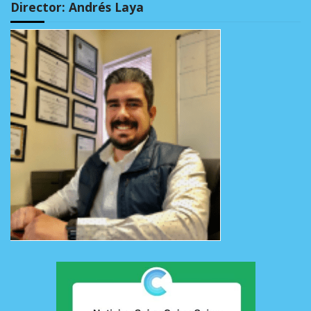
Director: Andrés Laya