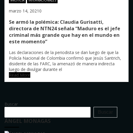
#NOTICIA
INTERNACIONALES
marzo 14, 2021
0
Se armó la polémica: Claudia Gurisatti,
directora de NTN24 señala “Maduro es el jefe
criminal más grande que hay en el mundo en
este momento”
Las declaraciones de la periodista se dan luego de que la
Policía Nacional de Colombia confirmó que Jesús Santrich,
disidente de las FARC, la amenazó de manera indirecta
luego de divulgar durante el
Read More
Buscar
Buscar
ÁNGEL MONAGAS