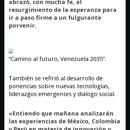
abrazó, con mucha fe, al
resurgimiento de la esperanza para
ir a paso firme a un fulgurante
porvenir.
“Camino al futuro, Venezuela 2035”.
También se refirió al desarrollo de
ponencias sobre nuevas tecnologías,
liderazgos emergentes y diálogo social.
«Entiendo que mañana analizarán
las experiencias de México, Colombia
y Perú en materia de innovación y