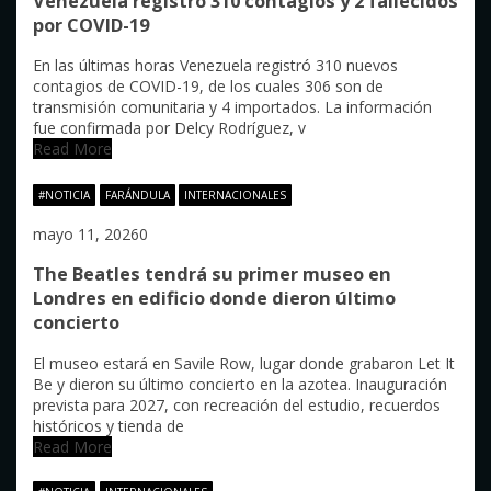
Venezuela registró 310 contagios y 2 fallecidos
por COVID-19
En las últimas horas Venezuela registró 310 nuevos
contagios de COVID-19, de los cuales 306 son de
transmisión comunitaria y 4 importados. La información
fue confirmada por Delcy Rodríguez, v
Read More
#NOTICIA
FARÁNDULA
INTERNACIONALES
mayo 11, 2026
0
The Beatles tendrá su primer museo en
Londres en edificio donde dieron último
concierto
El museo estará en Savile Row, lugar donde grabaron Let It
Be y dieron su último concierto en la azotea. Inauguración
prevista para 2027, con recreación del estudio, recuerdos
históricos y tienda de
Read More