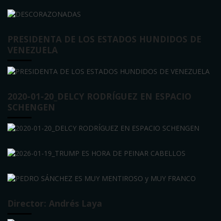
PRESIDENTA DE LOS ESTADOS HUNDIDOS DE
VENEZUELA
2020-01-20_DELCY RODRÍGUEZ EN ESPACIO
SCHENGEN
Director: Andrés Laya