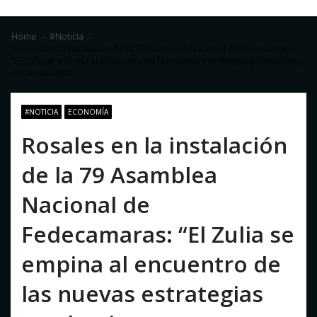
Home
#Noticia
Rosales en la instalación de la 79 Asamblea Nacional de Fedecamaras:
“El Zulia se empina al encuentro de las nuevas estrategias productivas y
empresariales”
#NOTICIA
ECONOMÍA
Rosales en la instalación
de la 79 Asamblea
Nacional de
Fedecamaras: “El Zulia se
empina al encuentro de
las nuevas estrategias