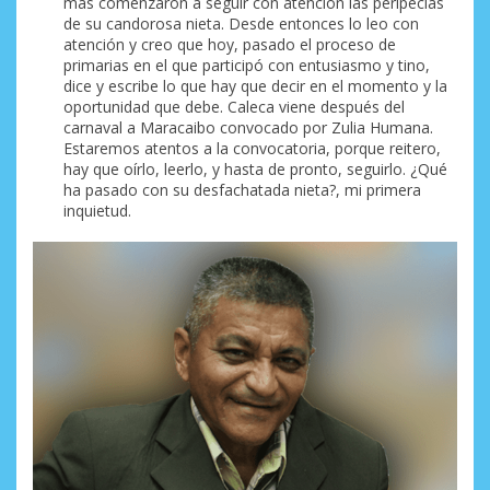
más comenzaron a seguir con atención las peripecias
de su candorosa nieta. Desde entonces lo leo con
atención y creo que hoy, pasado el proceso de
primarias en el que participó con entusiasmo y tino,
dice y escribe lo que hay que decir en el momento y la
oportunidad que debe. Caleca viene después del
carnaval a Maracaibo convocado por Zulia Humana.
Estaremos atentos a la convocatoria, porque reitero,
hay que oírlo, leerlo, y hasta de pronto, seguirlo. ¿Qué
ha pasado con su desfachatada nieta?, mi primera
inquietud.