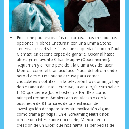
En el cine para estos días de carnaval hay tres buenas
opciones: “Pobres Criaturas” con una Emma Stone
inmensa, oscarizable. “Los que se quedan” con un Paul
Giamatti en escena capaz de ganar el Oscar al hasta
ahora gran favorito Cillian Murphy (Oppenheimer).
“Aquaman y el reino perdido”, la última vez de Jason
Momoa como el titán acuático. Nada del otro mundo
pero divierte. Una buena excusa para comer
chocolates y cotufas. En la televisión hoy domingo hay
doble tanda de True Detective, la antología criminal de
HBO que tiene a Jodie Foster y a Kali Reis como
principal reclamo. Ambientada en Alaska y con la
búsqueda de 8 hombres de una estación de
investigación desaparecidos sin explicación alguna
como trama principal. En el Streaming Netflix nos
ofrece una interesante docuserie, “Alexander la
creación de un Dios” que nos narra las peripecias de