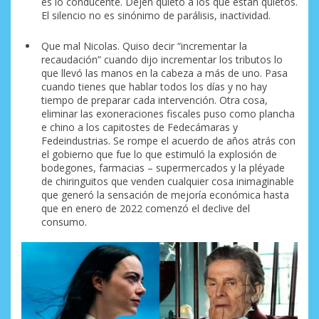
es lo conducente. Dejen quieto a los que están quietos.
El silencio no es sinónimo de parálisis, inactividad.
Que mal Nicolas. Quiso decir “incrementar la
recaudación” cuando dijo incrementar los tributos lo
que llevó las manos en la cabeza a más de uno. Pasa
cuando tienes que hablar todos los días y no hay
tiempo de preparar cada intervención. Otra cosa,
eliminar las exoneraciones fiscales puso como plancha
e chino a los capitostes de Fedecámaras y
Fedeindustrias. Se rompe el acuerdo de años atrás con
el gobierno que fue lo que estimuló la explosión de
bodegones, farmacias – supermercados y la pléyade
de chiringuitos que venden cualquier cosa inimaginable
que generó la sensación de mejoría económica hasta
que en enero de 2022 comenzó el declive del
consumo.