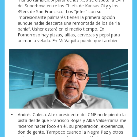
del Superbowl entre los Chiefs de Kansas City y los
49ers de San Francisco. Los “jefes” con su
impresionante palmarés tienen la primera opción
aunque nadie descarta una remontada de los de “la
bahía”. Usher estará en el medio tiempo. En
Fornorroso hay pizzas, alitas, cervezas y pepsi para
animar la velada. En Mi Vaquita puede que también.
Andrés Caleca. Al ex presidente del CNE no le pierdo la
pista desde que Francisco Rojas y Alba Valderrama me
hicieron hacer foco en él, su preparación, experiencia,
don de gente. Tampoco cuando la Negra Paz y otros