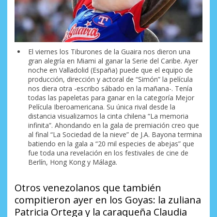
El viernes los Tiburones de la Guaira nos dieron una
gran alegría en Miami al ganar la Serie del Caribe. Ayer
noche en Valladolid (España) puede que el equipo de
producción, dirección y actoral de “Simón” la película
nos diera otra -escribo sábado en la mañana-. Tenía
todas las papeletas para ganar en la categoría Mejor
Película Iberoamericana. Su única rival desde la
distancia visualizamos la cinta chilena “La memoria
infinita”. Ahondando en la gala de premiación creo que
al final “La Sociedad de la nieve” de J.A. Bayona termina
batiendo en la gala a “20 mil especies de abejas” que
fue toda una revelación en los festivales de cine de
Berlín, Hong Kong y Málaga.
Otros venezolanos que también
compitieron ayer en los Goyas: la zuliana
Patricia Ortega y la caraqueña Claudia