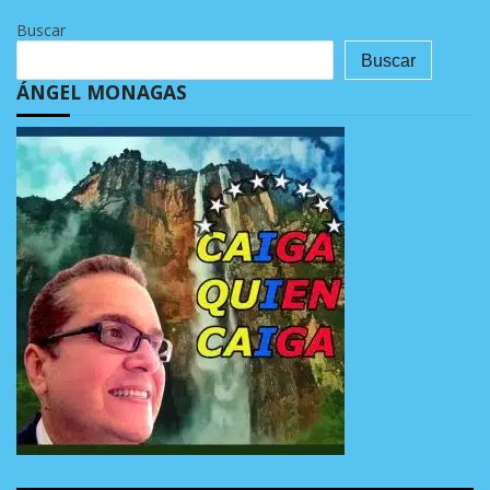
Buscar
Buscar
ÁNGEL MONAGAS