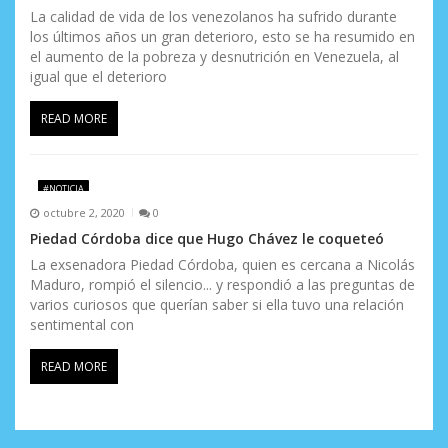
La calidad de vida de los venezolanos ha sufrido durante
los últimos años un gran deterioro, esto se ha resumido en
el aumento de la pobreza y desnutrición en Venezuela, al
igual que el deterioro
READ MORE
#NOTICIA
octubre 2, 2020
0
Piedad Córdoba dice que Hugo Chávez le coqueteó
La exsenadora Piedad Córdoba, quien es cercana a Nicolás
Maduro, rompió el silencio... y respondió a las preguntas de
varios curiosos que querían saber si ella tuvo una relación
sentimental con
READ MORE