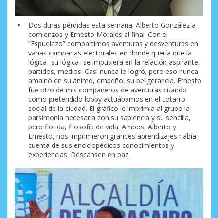
Dos duras pérdidas esta semana. Alberto González a
comienzos y Ernesto Morales al final. Con el
“Espuelazo” compartimos aventuras y desventuras en
varias campañas electorales en donde quería que la
lógica -su lógica- se impusiera en la relación aspirante,
partidos, medios. Casi nunca lo logró, pero eso nunca
amainó en su ánimo, empeño, su beligerancia. Ernesto
fue otro de mis compañeros de aventuras cuando
como pretendido lobby actuábamos en el cotarro
social de la ciudad. El gráfico le imprimía al grupo la
parsimonia necesaria con su sapiencia y su sencilla,
pero florida, filosofía de vida. Ambos, Alberto y
Ernesto, nos imprimieron grandes aprendizajes había
cuenta de sus enciclopédicos conocimientos y
experiencias. Descansen en paz.