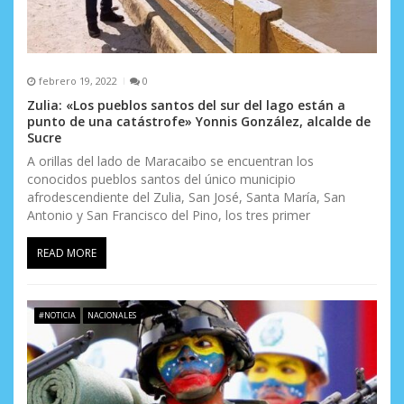
febrero 19, 2022
0
Zulia: «Los pueblos santos del sur del lago están a
punto de una catástrofe» Yonnis González, alcalde de
Sucre
A orillas del lado de Maracaibo se encuentran los
conocidos pueblos santos del único municipio
afrodescendiente del Zulia, San José, Santa María, San
Antonio y San Francisco del Pino, los tres primer
READ MORE
#NOTICIA
NACIONALES