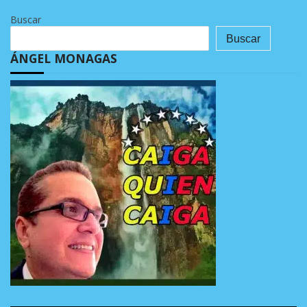
Buscar
Buscar
ÁNGEL MONAGAS