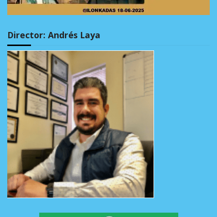
Director: Andrés Laya