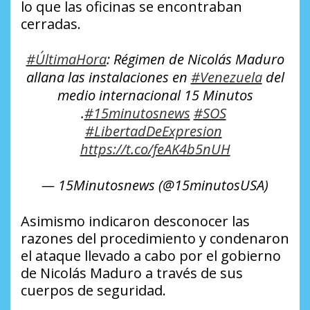
lo que las oficinas se encontraban
cerradas.
#ÚltimaHora
: Régimen de Nicolás Maduro
allana las instalaciones en
#Venezuela
del
medio internacional 15 Minutos
.
#15minutosnews
#SOS
#LibertadDeExpresion
https://t.co/feAK4b5nUH
— 15Minutosnews (@15minutosUSA)
Asimismo indicaron desconocer las
razones del procedimiento y condenaron
el ataque llevado a cabo por el gobierno
de Nicolás Maduro a través de sus
cuerpos de seguridad.