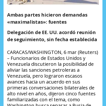
Ambas partes hicieron demandas
«maximalistas»: fuentes
Delegación de EE. UU. acordó reunión
de seguimiento, sin fecha establecida
CARACAS/WASHINGTON, 6 mar (Reuters)
– Funcionarios de Estados Unidos y
Venezuela discutieron la posibilidad de
aliviar las sanciones petroleras a
Venezuela, pero lograron escasos
avances hacia un acuerdo en sus
primeras conversaciones bilaterales de
alto nivel en años, dijeron cinco fuentes
familiarizadas con el tema, como
Washington busca separar a Rusia de