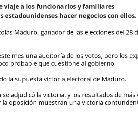
viaje a los funcionarios y familiares
es estadounidenses hacer negocios con ellos.
colás Maduro, ganador de las elecciones del 28 d
te mes una auditoría de los votos, pero los ex
poco probable que cuestione al gobierno.
o la supuesta victoria electoral de Maduro.
e adjudicó la victoria, y los resultados de más 
r la oposición muestran una victoria contunden