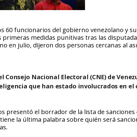
s 60 funcionarios del gobierno venezolano y su
s primeras medidas punitivas tras las disputad
no en julio, dijeron dos personas cercanas al as
el Consejo Nacional Electoral (CNE) de Venezu
eligencia que han estado involucrados en el 
 presentó el borrador de la lista de sanciones 
tiene la última palabra sobre quién será sancio
as.