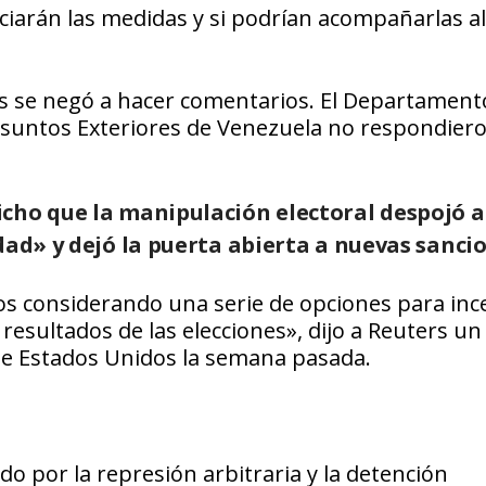
iarán las medidas y si podrían acompañarlas a
 se negó a hacer comentarios. El Departament
Asuntos Exteriores de Venezuela no respondiero
cho que la manipulación electoral despojó a
dad» y dejó la puerta abierta a nuevas sanci
os considerando una serie de opciones para inc
esultados de las elecciones», dijo a Reuters un
de Estados Unidos la semana pasada.
 por la represión arbitraria y la detención