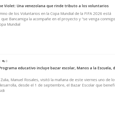
 Violet: Una venezolana que rinde tributo a los voluntarios
mno de los Voluntarios en la Copa Mundial de la FIFA 2026 está
 que Bancamiga la acompañe en el proyecto y “se venga conmigo
Copa Mundial
0
Programa educativo incluye bazar escolar, Manos a la Escuela, 
Zulia, Manuel Rosales, visitó la mañana de este viernes uno de lo
sarrolla, desde el 1 de septiembre, el Bazar Escolar que benefic
idi