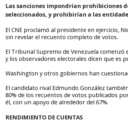
Las sanciones impondrían prohibiciones de 
seleccionados, y prohibirían a las entidad
El CNE proclamó al presidente en ejercicio, Ni
sin revelar el recuento completo de votos.
El Tribunal Supremo de Venezuela comenzó es
y los observadores electorales dicen que es 
Washington y otros gobiernos han cuestionad
El candidato rival Edmundo González también s
80% de los recuentos de votos publicados po
él, con un apoyo de alrededor del 67%.
RENDIMIENTO DE CUENTAS