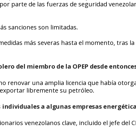
 por parte de las fuerzas de seguridad venezola
s sanciones son limitadas.
 medidas más severas hasta el momento, tras la
olero del miembro de la OPEP desde entonces
 no renovar una amplia licencia que había otorg
exportar libremente su petróleo.
s individuales a algunas empresas energética
arios venezolanos clave, incluido el jefe del C