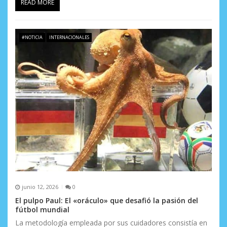
READ MORE
#NOTICIA
INTERNACIONALES
junio 12, 2026
0
El pulpo Paul: El «oráculo» que desafió la pasión del
fútbol mundial
La metodología empleada por sus cuidadores consistía en