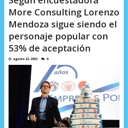
en...
AGOSTO 7, 2026
More Consulting Lorenzo
Mendoza sigue siendo el
personaje popular con
53% de aceptación
agosto 22, 2022
0