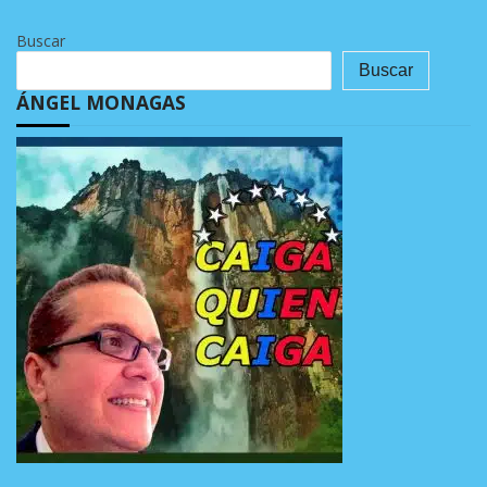
Buscar
Buscar
ÁNGEL MONAGAS