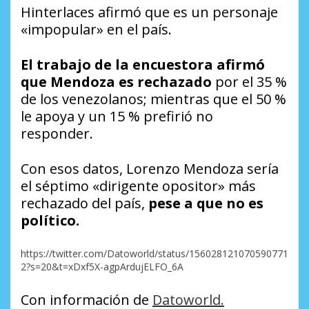
Hinterlaces afirmó que es un personaje
«impopular» en el país.
El trabajo de la encuestora afirmó
que Mendoza es rechazado
por el 35 %
de los venezolanos; mientras que el 50 %
le apoya y un 15 % prefirió no
responder.
Con esos datos, Lorenzo Mendoza sería
el séptimo «dirigente opositor» más
rechazado del país,
pese a que no es
político.
https://twitter.com/Datoworld/status/156028121070590771
2?s=20&t=xDxf5X-agpArdujELFO_6A
Con información de
Datoworld.