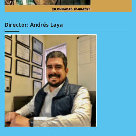
Director: Andrés Laya