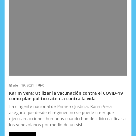
s
abril 19, 2021
0
Karim Vera: Utilizar la vacunación contra el COVID-19
como plan político atenta contra la vida
La dirigente nacional de Primero Justicia, Karim Vera
aseguró que desde el régimen no se puede creer que
ejecutan acciones humanas cuando han decidido calificar a
los venezolanos por medio de un sist