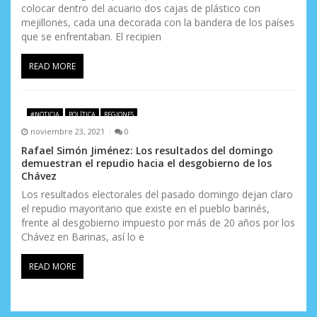
colocar dentro del acuario dos cajas de plástico con
mejillones, cada una decorada con la bandera de los países
que se enfrentaban. El recipien
READ MORE
#NOTICIA
POLÍTICA
REGIONES
noviembre 23, 2021
0
Rafael Simón Jiménez: Los resultados del domingo
demuestran el repudio hacia el desgobierno de los
Chávez
Los resultados electorales del pasado domingo dejan claro
el repudio mayoritario que existe en el pueblo barinés,
frente al desgobierno impuesto por más de 20 años por los
Chávez en Barinas, así lo e
READ MORE