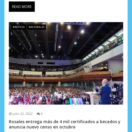
READ MORE
#NOTICIA
NACIONALES
julio 22, 2022
0
Rosales entrega más de 4 mil certificados a becados y
anuncia nuevo censo en octubre