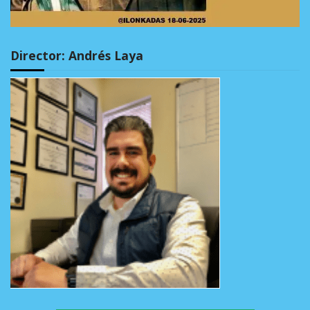
Director: Andrés Laya