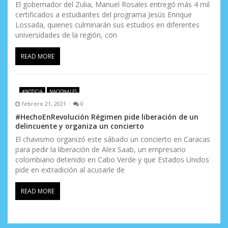
El gobernador del Zulia, Manuel Rosales entregó más 4 mil
certificados a estudiantes del programa Jesús Enrique
Lossada, quienes culminarán sus estudios en diferentes
universidades de la región, con
READ MORE
#NOTICIA
NACIONALES
febrero 21, 2021
0
#HechoEnRevolución Régimen pide liberación de un
delincuente y organiza un concierto
El chavismo organizó este sábado un concierto en Caracas
para pedir la liberación de Alex Saab, un empresario
colombiano detenido en Cabo Verde y que Estados Unidos
pide en extradición al acusarle de
READ MORE