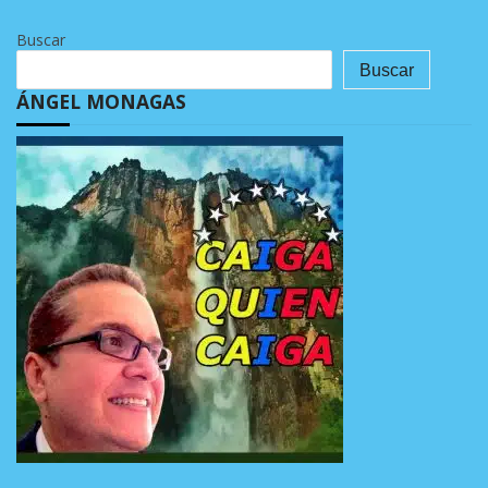
Buscar
Buscar
ÁNGEL MONAGAS