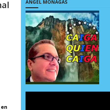
ÁNGEL MONAGAS
nal
 en