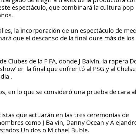
 este espectáculo, que combinará la cultura pop
anos.
lles, la incorporación de un espectáculo de med
ará que el descanso de la final dure más de los
e Clubes de la FIFA, donde J Balvin, la rapera D
how’ en la final que enfrentó al PSG y al Chelse
dial.
s, en lo que se consideró una prueba de cara a
tistas que actuarán en las tres ceremonias de
 nombres como J Balvin, Danny Ocean y Alejandr
Estados Unidos o Michael Buble.