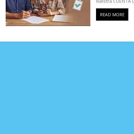
nuestra CUENTA 
READ MORE