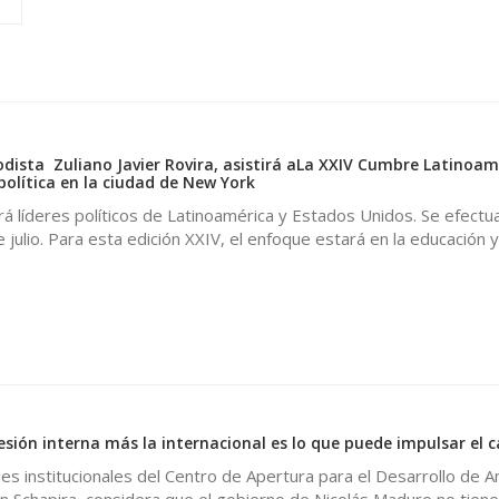
iodista Zuliano Javier Rovira, asistirá aLa XXIV Cumbre Latinoa
olítica en la ciudad de New York
á líderes políticos de Latinoamérica y Estados Unidos. Se efectua
 julio. Para esta edición XXIV, el enfoque estará en la educación y
resión interna más la internacional es lo que puede impulsar el 
ones institucionales del Centro de Apertura para el Desarrollo de 