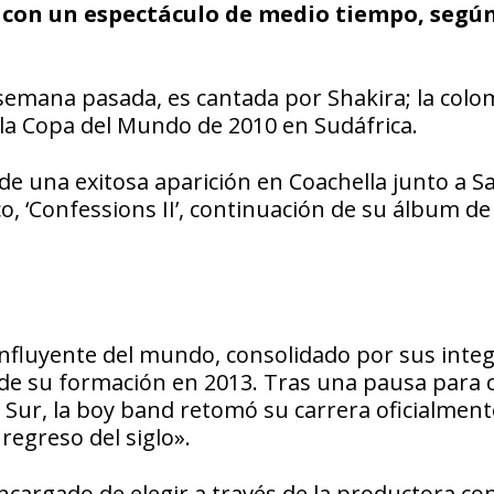
 con un espectáculo de medio tiempo, segú
la semana pasada, es cantada por Shakira; la col
la Copa del Mundo de 2010 en Sudáfrica.
 de una exitosa aparición en Coachella junto a S
co, ‘Confessions II’, continuación de su álbum de
influyente del mundo, consolidado por sus inte
esde su formación en 2013. Tras una pausa para 
el Sur, la boy band retomó su carrera oficialmen
regreso del siglo».
encargado de elegir a través de la productora con