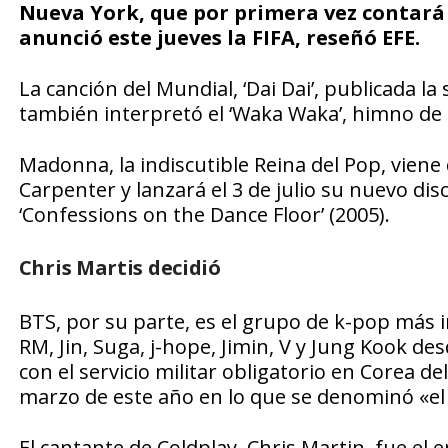
Nueva York, que por primera vez contará
anunció este jueves la FIFA, reseñó EFE.
La canción del Mundial, ‘Dai Dai’, publicada 
también interpretó el ‘Waka Waka’, himno de 
Madonna, la indiscutible Reina del Pop, viene
Carpenter y lanzará el 3 de julio su nuevo dis
‘Confessions on the Dance Floor’ (2005).
Chris Martis decidió
BTS, por su parte, es el grupo de k-pop más 
RM, Jin, Suga, j-hope, Jimin, V y Jung Kook d
con el servicio militar obligatorio en Corea d
marzo de este año en lo que se denominó «el 
El cantante de Coldplay, Chris Martin, fue el 