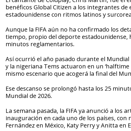
benéficos Global Citizen a los integrantes de
estadounidense con ritmos latinos y surcore
Aunque la FIFA aún no ha confirmado los deta
tiempo, propio del deporte estadounidense, h
minutos reglamentarios.
Así ocurrió el año pasado durante el Mundial d
y la nigeriana Tems actuaron en un ‘halftime s
mismo escenario que acogerá la final del Mun
Ese descanso se prolongó hasta los 25 minuto
Mundial de 2026.
La semana pasada, la FIFA ya anunció a los ar
inauguración en cada uno de los países, con
Fernández en México, Katy Perry y Anitta en 