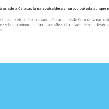
rasladó a Caracas la narcoalcaldesa y narcodiputada aunque 
lunes se efectuó el traslado a Caracas desde Coro de la narcoal
z y la narcodiputada Tania González. El traslado de hizo desde e
a