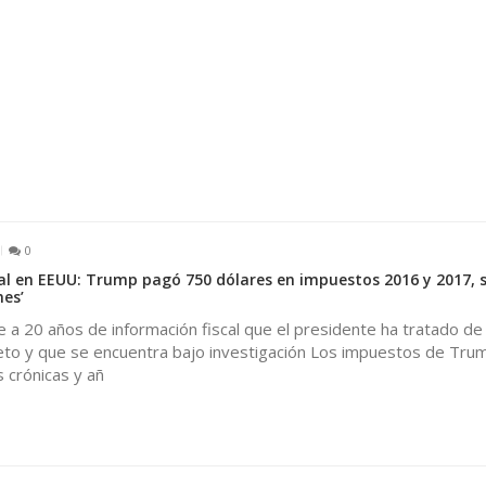
0
al en EEUU: Trump pagó 750 dólares en impuestos 2016 y 2017, 
es’
e a 20 años de información fiscal que el presidente ha tratado de
to y que se encuentra bajo investigación Los impuestos de Tru
 crónicas y añ