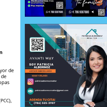
en
ayor de
 de
ropas
(PCC),