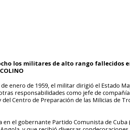
ho los militares de alto rango fallecidos 
ICCOLINO
 de enero de 1959, el militar dirigió el Estado M
 otras responsabilidades como jefe de compañía
 y del Centro de Preparación de las Milicias de T
ia en el gobernante Partido Comunista de Cuba 
Angola, y que recibió diversas condecoraciones.