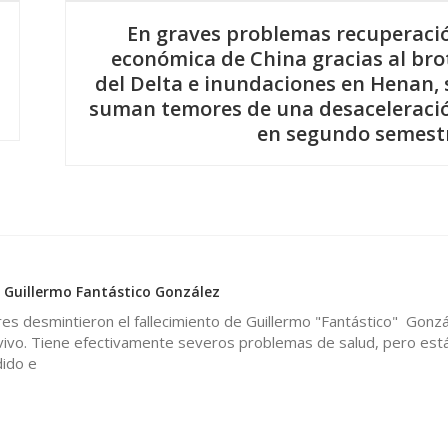
En graves problemas recuperaci
económica de China gracias al bro
del Delta e inundaciones en Henan, 
suman temores de una desaceleraci
en segundo semest
 Guillermo Fantástico González
ares desmintieron el fallecimiento de Guillermo "Fantástico" Gonzá
 vivo. Tiene efectivamente severos problemas de salud, pero est
dido e