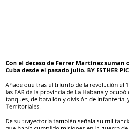
Con el deceso de Ferrer Martínez suman oc
Cuba desde el pasado julio. BY ESTHER P
Añade que tras el triunfo de la revolución el 1
las FAR de la provincia de La Habana y ocupó
tanques, de batallón y división de infantería,
Territoriales.
De su trayectoria también señala su militanc
que había cumplido misiones en la guerra de 