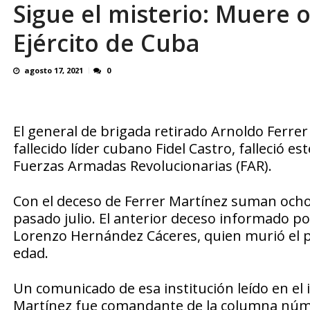
Sigue el misterio: Muere o
Exalumnos se organizan para ayudar a su 
Ejército de Cuba
agosto 17, 2021
0
El general de brigada retirado Arnoldo Ferrer
fallecido líder cubano Fidel Castro, falleció e
Fuerzas Armadas Revolucionarias (FAR).
Con el deceso de Ferrer Martínez suman ocho l
pasado julio. El anterior deceso informado por
Lorenzo Hernández Cáceres, quien murió el p
edad.
Un comunicado de esa institución leído en el i
Martínez fue comandante de la columna númer