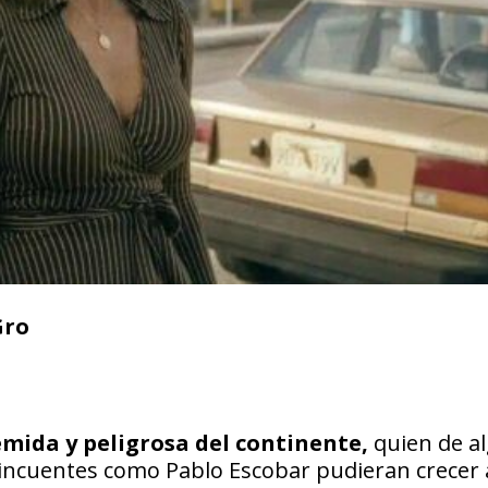
Gro
mida y peligrosa del continente,
quien de a
lincuentes como Pablo Escobar pudieran crecer 