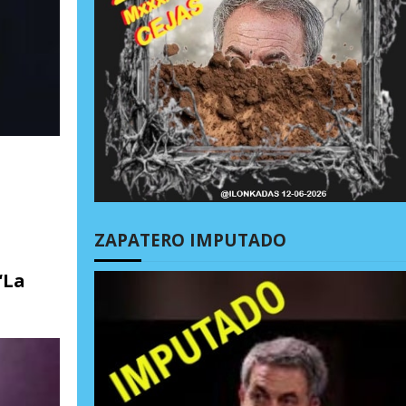
ZAPATERO IMPUTADO
“La