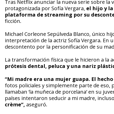
Tras Netflix anunciar la nueva serie sobre la v
protagonizada por Sofía Vergara,
el hijo y l
plataforma de streaming por su descont
ficción.
Michael Corleone Sepúlveda Blanco, único hijo 
interpretación de la actriz Sofía Vergara. En u
descontento por la personificación de su ma
La transformación física que le hicieron a la ac
prótesis dental, peluca y una nariz plásti
“Mi madre era una mujer guapa. El hecho 
fotos policiales y simplemente parte de eso, 
llamaban ‘la muñeca de porcelana’ en su juven
países intentaron seducir a mi madre, inclus
crème”,
aseguró.