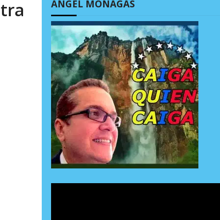
ÁNGEL MONAGAS
ntra