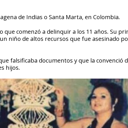
tagena de Indias o Santa Marta, en Colombia.
o que comenzó a delinquir a los 11 años. Su pr
e un niño de altos recursos que fue asesinado p
 que falsificaba documentos y que la convenció d
s hijos.