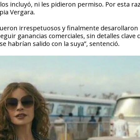
os incluyó, ni les pidieron permiso. Por esta ra
pia Vergara.
 fueron irrespetuosos y finalmente desarollaron 
guir ganancias comerciales, sin detalles clave d
se habrían salido con la suya”, sentenció.