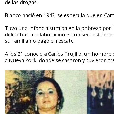
de las drogas.
Blanco nació en 1943, se especula que en Car
Tuvo una infancia sumida en la pobreza por l
delito fue la colaboración en un secuestro d
su familia no pagó el rescate.
A los 21 conoció a Carlos Trujillo, un hombre
a Nueva York, donde se casaron y tuvieron tre