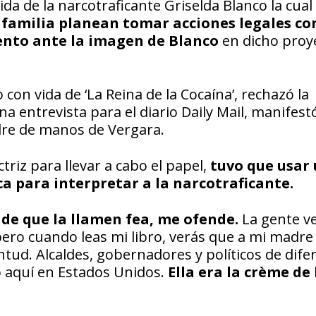
ida de la narcotraficante Griselda Blanco la cual
a familia planean tomar acciones legales co
ento ante la imagen de Blanco
en dicho proy
con vida de ‘La Reina de la Cocaína’, rechazó la
na entrevista para el diario Daily Mail, manifest
dre de manos de Vergara.
triz para llevar a cabo el papel,
tuvo que usar
ca para interpretar a la narcotraficante.
de que la llamen fea, me ofende.
La gente v
pero cuando leas mi libro, verás que a mi madre 
tud. Alcaldes, gobernadores y políticos de dife
o aquí en Estados Unidos.
Ella era la crème de 