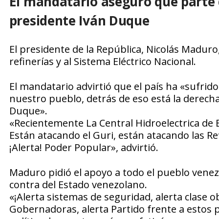
El mandatario aseguró que parte 
presidente Iván Duque
El presidente de la República, Nicolás Maduro,
refinerías y al Sistema Eléctrico Nacional.
El mandatario advirtió que el país ha «sufri
nuestro pueblo, detrás de eso está la derecha
Duque».
«Recientemente La Central Hidroelectrica de E
Están atacando el Guri, están atacando las Ref
¡Alerta! Poder Popular», advirtió.
Maduro pidió el apoyo a todo el pueblo vene
contra del Estado venezolano.
«¡Alerta sistemas de seguridad, alerta clase 
Gobernadoras, alerta Partido frente a estos p