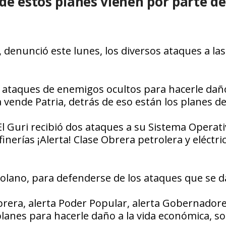
de estos planes vienen por parte de
 denunció este lunes, los diversos ataques a las
do ataques de enemigos ocultos para hacerle dañ
 vende Patria, detrás de eso están los planes de
l Guri recibió dos ataques a su Sistema Operati
inerías ¡Alerta! Clase Obrera petrolera y eléctri
zolano, para defenderse de los ataques que se 
obrera, alerta Poder Popular, alerta Gobernadore
lanes para hacerle daño a la vida económica, soc