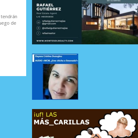
 tendrán
Luego de