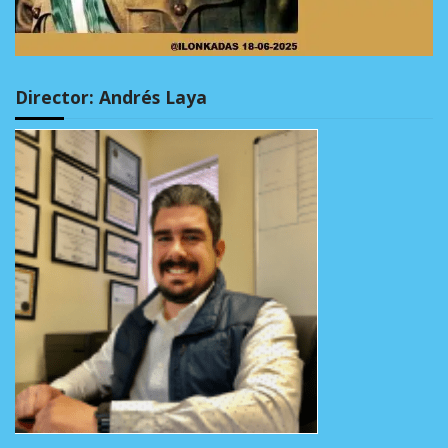
Director: Andrés Laya