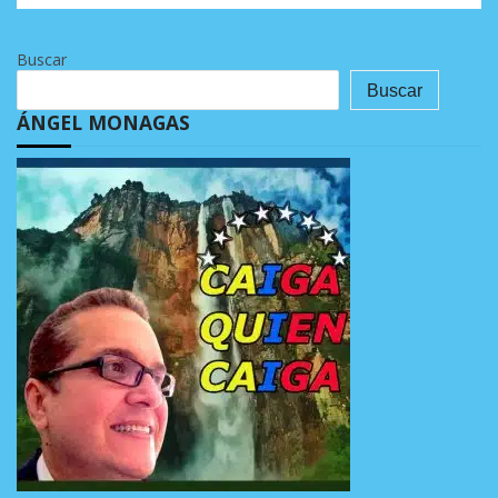
Buscar
Buscar
ÁNGEL MONAGAS