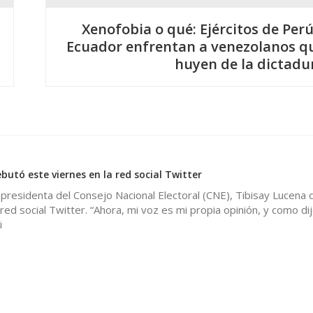
Xenofobia o qué: Ejércitos de Perú
Ecuador enfrentan a venezolanos q
huyen de la dictadu
butó este viernes en la red social Twitter
presidenta del Consejo Nacional Electoral (CNE), Tibisay Lucena
 red social Twitter. “Ahora, mi voz es mi propia opinión, y como di
i