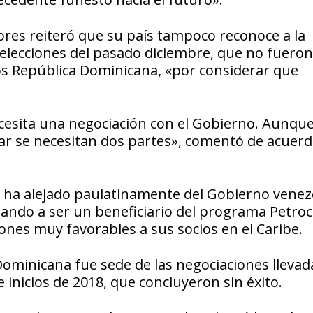
ores reiteró que su país tampoco reconoce a la
elecciones del pasado diciembre, que no fueron
os República Dominicana, «por considerar que
cesita una negociación con el Gobierno. Aunque
iar se necesitan dos partes», comentó de acuerd
e ha alejado paulatinamente del Gobierno venez
gando a ser un beneficiario del programa Petroc
ones muy favorables a sus socios en el Caribe.
Dominicana fue sede de las negociaciones llevad
 inicios de 2018, que concluyeron sin éxito.