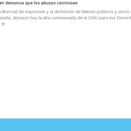
et denuncia que los abusos continúan
a libertad de expresión y la detención de líderes políticos y otros 
zuela, destacó hoy la alta comisionada de la ONU para los Derec
e B