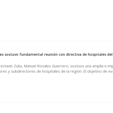
s sostuvo fundamental reunión con directiva de hospitales del
 estado Zulia, Manuel Rosales Guerrero, sostuvo una amplia e im
ores y subdirectores de hospitales de la región. El objetivo de ev