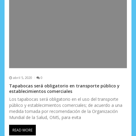
abril 5, 2020
0
Tapabocas será obligatorio en transporte público y
establecimientos comerciales
Los tapabocas será obligatorio en el uso del transporte
público y establecimientos comerciales; de acuerdo a una
medida tomada por recomendación de la Organización
Mundial de la Salud, OMS, para evita
READ MORE