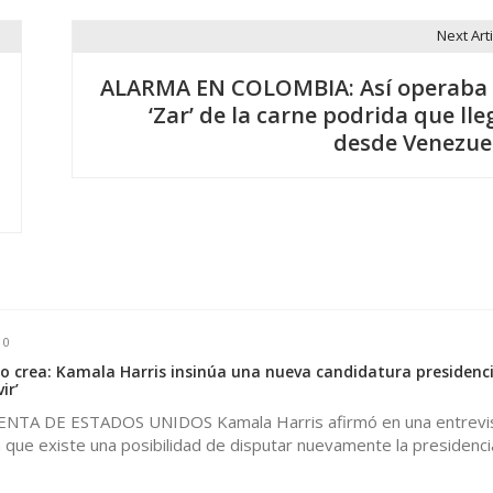
Next Arti
ALARMA EN COLOMBIA: Así operaba 
‘Zar’ de la carne podrida que lle
desde Venezue
0
o crea: Kamala Harris insinúa una nueva candidatura presidencia
ir’
NTA DE ESTADOS UNIDOS Kamala Harris afirmó en una entrevis
ca que existe una posibilidad de disputar nuevamente la presidencia