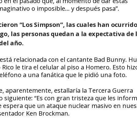
ho en el pasado que, al momento de dar estas
imaginativo o imposible… y después pasa”.
icieron “Los Simpson”, las cuales han ocurrid
go, las personas quedan a la expectativa de 
del año.
ó está relacionada con el cantante Bad Bunny. H
Rico le tira el celular al piso a Homero. Esto hiz
eléfono a una fanática que le pidió una foto.
e, aparentemente, estallaría la Tercera Guerra
 siguiente: “Es con gran tristeza que les infor
¡Se espera que un ataque nuclear masivo en nues
resentador Ken Brockman.