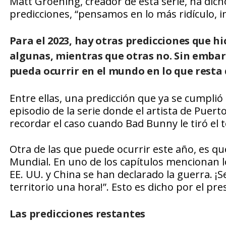
Matt Groening, creador de esta serie, ha dic
predicciones, “pensamos en lo más ridículo, 
Para el 2023, hay otras predicciones que h
algunas, mientras que otras no. Sin embar
pueda ocurrir en el mundo en lo que resta 
Entre ellas, una predicción que ya se cumpli
episodio de la serie donde el artista de Puerto 
recordar el caso cuando Bad Bunny le tiró el t
Otra de las que puede ocurrir este año, es qu
Mundial. En uno de los capítulos mencionan lo
EE. UU. y China se han declarado la guerra. 
territorio una hora!”. Esto es dicho por el p
Las predicciones restantes