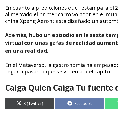
En cuanto a predicciones que restan para el 
al mercado el primer carro volador en el mund
china Xpeng Aeroht está diseñado un automóvil
Además, hubo un episodio en la sexta t
virtual con unas gafas de realidad aument
en una realidad.
En el Metaverso, la gastronomía ha empezado
llegar a pasar lo que se vio en aquel capítulo.
Caiga Quien Caiga Tu fuente 
Compartir
Compartir
X (Twitter)
Facebook
en
en