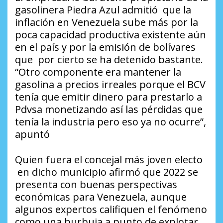
gasolinera Piedra Azul admitió que la
inflación en Venezuela sube más por la
poca capacidad productiva existente aún
en el país y por la emisión de bolívares
que por cierto se ha detenido bastante.
“Otro componente era mantener la
gasolina a precios irreales porque el BCV
tenía que emitir dinero para prestarlo a
Pdvsa monetizando así las pérdidas que
tenía la industria pero eso ya no ocurre”,
apuntó
Quien fuera el concejal más joven electo
en dicho municipio afirmó que 2022 se
presenta con buenas perspectivas
económicas para Venezuela, aunque
algunos expertos califiquen el fenómeno
como una burbuja a punto de explotar