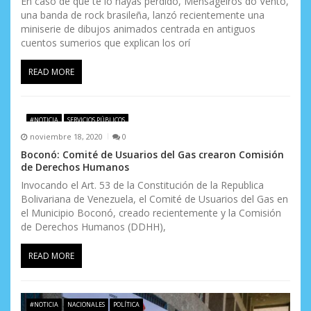
En caso de que te lo hayas perdido, Mensageiros do Vento,
una banda de rock brasileña, lanzó recientemente una
miniserie de dibujos animados centrada en antiguos
cuentos sumerios que explican los orí
READ MORE
#NOTICIA
SERVICIOS PÚBLICOS
noviembre 18, 2020
0
Boconó: Comité de Usuarios del Gas crearon Comisión
de Derechos Humanos
Invocando el Art. 53 de la Constitución de la Republica
Bolivariana de Venezuela, el Comité de Usuarios del Gas en
el Municipio Boconó, creado recientemente y la Comisión
de Derechos Humanos (DDHH),
READ MORE
#NOTICIA
NACIONALES
POLÍTICA