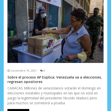
noviembre 19, 2021
0
Sobre el proceso AP Explica: Venezuela va a elecciones,
regresan opositores
CARACAS Millones de venezolanos votarán el domingo en
elecciones estatales y municipales en las que no está en
juego la legitimidad del presidente Nicolás Maduro pero
para muchos se someterá a prueba