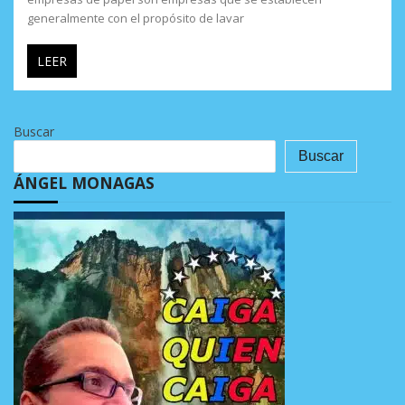
generalmente con el propósito de lavar
LEER
Buscar
Buscar
ÁNGEL MONAGAS