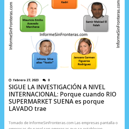
incumplidas...
AGOSTO 6, 2026
febrero 27, 2023
0
SIGUE LA INVESTIGACIÓN A NIVEL
INTERNACIONAL: Porque cuando RIO
SUPERMARKET SUENA es porque
LAVADO trae
Tomado de InformeSinFronteras.com Las empresas pantalla o
empresas de papel son empresas que se establecen