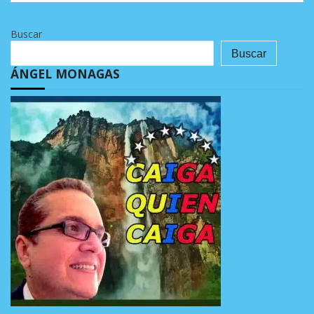
Buscar
Buscar
ÁNGEL MONAGAS