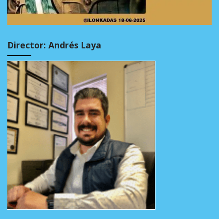
Director: Andrés Laya