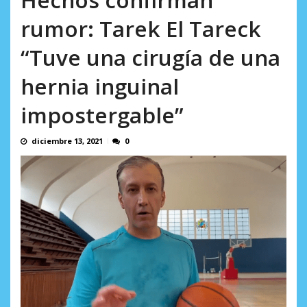
AGOSTO 5, 2026
rumor: Tarek El Tareck
“Tuve una cirugía de una
hernia inguinal
impostergable”
diciembre 13, 2021
0