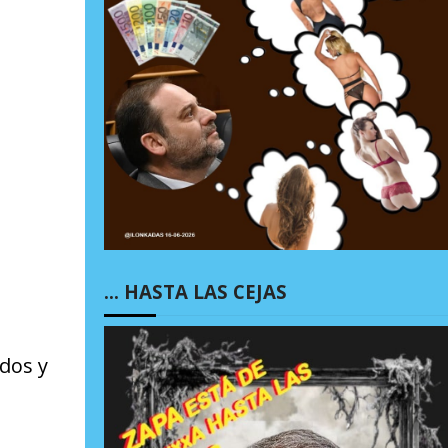
… HASTA LAS CEJAS
dos y