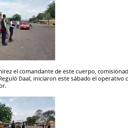
amírez el comandante de este cuerpo, comisiona
Reguló Daal, iniciaron este sábado el operativo 
or.