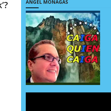
ÁNGEL MONAGAS
’?