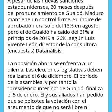
A pesar de las nuevas sanciones
estadounidenses, 20 meses después
del
pronunciamiento
de Guaidó, Maduro
mantiene un control firme. Su índice de
aprobación era solo del 13% en agosto,
pero el de Guaidó ha caído del 61% a
principios de 2019 al 26%, según Luis
Vicente León director de la consultora
(encuestas) Datanálisis.
La oposición ahora se enfrenta a un
dilema. Las elecciones legislativas deben
realizarse el 6 de diciembre. El período
de la asamblea, y por tanto la
“presidencia interina” de Guaidó, finaliza
el 5 de enero. Él y sus aliados han pedido
que se boicotee la votación con el
argumento de que no será libre ni