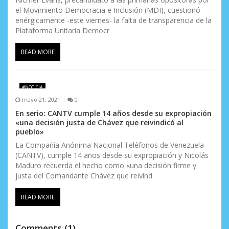
el Movimiento Democracia e Inclusión (MDI), cuestionó
enérgicamente -este viernes- la falta de transparencia de la
Plataforma Unitaria Democr
READ MORE
#NOTICIA
mayo 21, 2021
0
En serio: CANTV cumple 14 años desde su expropiación
«una decisión justa de Chávez que reivindicó al
pueblo»
La Compañía Anónima Nacional Teléfonos de Venezuela
(CANTV), cumple 14 años desde su expropiación y Nicolás
Maduro recuerda el hecho como «una decisión firme y
justa del Comandante Chávez que reivind
READ MORE
Comments (1)