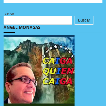
Buscar
Buscar
ÁNGEL MONAGAS