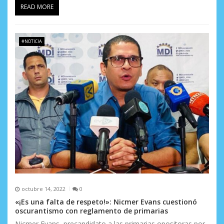
READ MORE
#NOTICIA
octubre 14, 2022
0
«¡Es una falta de respeto!»: Nicmer Evans cuestionó
oscurantismo con reglamento de primarias
Nicmer Evans, precandidato a las primarias opositoras por