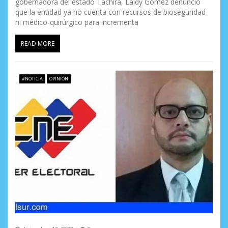
gobernadora del estado Táchira, Laidy Gómez denunció
que la entidad ya no cuenta con recursos de bioseguridad
ni médico-quirúrgico para incrementa
READ MORE
#NOTICIA
OPINIÓN