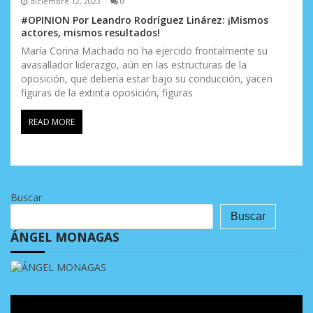
diciembre 12, 2023
0
#OPINION Por Leandro Rodríguez Linárez: ¡Mismos
actores, mismos resultados!
María Corina Machado no ha ejercido frontalmente su
avasallador liderazgo, aún en las estructuras de la
oposición, que debería estar bajo su conducción, yacen
figuras de la extinta oposición, figuras
READ MORE
Buscar
Buscar
ÁNGEL MONAGAS