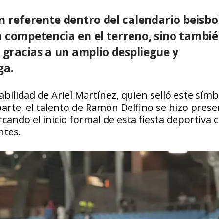
n referente dentro del calendario beisbol
a competencia en el terreno, sino tambi
s gracias a un amplio despliegue y
ga.
ilidad de Ariel Martínez, quien selló este símb
 parte, el talento de Ramón Delfino se hizo pres
cando el inicio formal de esta fiesta deportiva 
ntes.