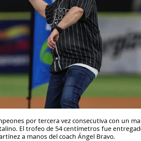
mpeones por tercera vez consecutiva con un ma
talino. El trofeo de 54 centímetros fue entrega
Martínez a manos del coach Ángel Bravo.