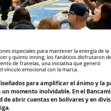
ciones especiales para mantener la energía de la
cer y quinto inning, los fanáticos disfrutaron d
ento de franelas, una iniciativa que generó
 el vínculo emocional con la marca.
iseñados para amplificar el ánimo y la p
a un momento inolvidable. En el Bancam
d de abrir cuentas en bolívares y en divis
iga.