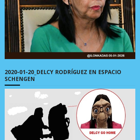
2020-01-20_DELCY RODRÍGUEZ EN ESPACIO
SCHENGEN