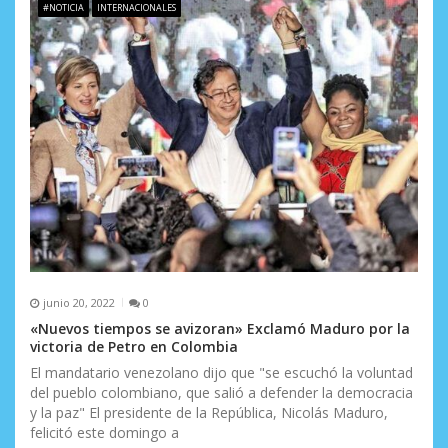
#NOTICIA
INTERNACIONALES
s
junio 20, 2022
0
«Nuevos tiempos se avizoran» Exclamó Maduro por la
victoria de Petro en Colombia
El mandatario venezolano dijo que "se escuchó la voluntad
del pueblo colombiano, que salió a defender la democracia
y la paz" El presidente de la República, Nicolás Maduro,
felicitó este domingo a