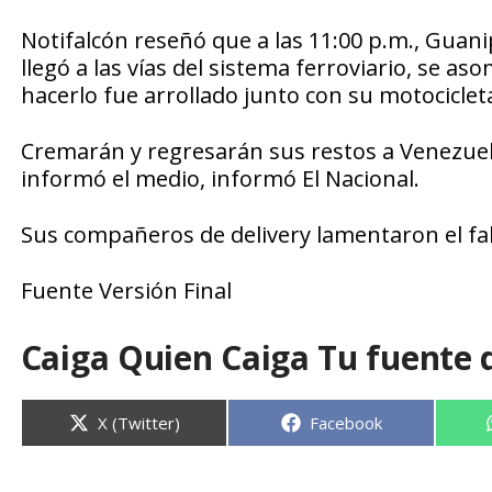
Notifalcón reseñó que a las 11:00 p.m., Guani
llegó a las vías del sistema ferroviario, se a
hacerlo fue arrollado junto con su motociclet
Cremarán y regresarán sus restos a Venezuela,
informó el medio, informó El Nacional.
Sus compañeros de delivery lamentaron el fa
Fuente Versión Final
Caiga Quien Caiga Tu fuente 
Compartir
Compartir
X (Twitter)
Facebook
en
en