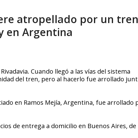
eón R
AGOSTO 8, 2026
re atropellado por un tre
y en Argentina
Rivadavia. Cuando llegó a las vías del sistema
idad del tren, pero al hacerlo fue arrollado jun
iado en Ramos Mejía, Argentina, fue arrollado 
icios de entrega a domicilio en Buenos Aires, de