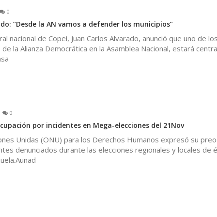
0
ado: “Desde la AN vamos a defender los municipios”
ral nacional de Copei, Juan Carlos Alvarado, anunció que uno de lo
s de la Alianza Democrática en la Asamblea Nacional, estará centra
nsa
0
upación por incidentes en Mega-elecciones del 21Nov
iones Unidas (ONU) para los Derechos Humanos expresó su preo
ntes denunciados durante las elecciones regionales y locales de 
uela.Aunad