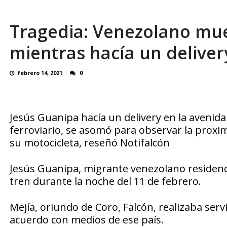
¿QUE PROTEGES TU? Por: Miguel Ángel L
Tragedia: Venezolano mue
mientras hacía un deliver
febrero 14, 2021
0
Jesús Guanipa hacía un delivery en la avenida 
ferroviario, se asomó para observar la proxim
su motocicleta, reseñó Notifalcón
Jesús Guanipa, migrante venezolano residenc
tren durante la noche del 11 de febrero.
Mejía, oriundo de Coro, Falcón, realizaba serv
acuerdo con medios de ese país.