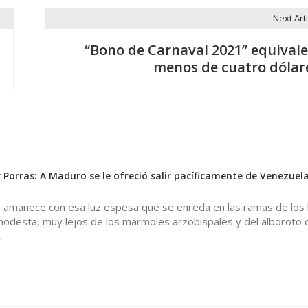
Next Arti
“Bono de Carnaval 2021” equivale
menos de cuatro dólar
 Porras: A Maduro se le ofreció salir pacíficamente de Venezuela
s amanece con esa luz espesa que se enreda en las ramas de los 
modesta, muy lejos de los mármoles arzobispales y del alboroto 
&