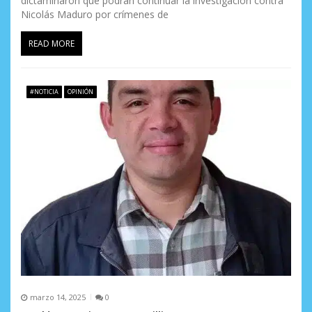
dictaminaron que podrán continuar la investigación contra
Nicolás Maduro por crímenes de
READ MORE
#NOTICIA
OPINIÓN
marzo 14, 2025
0