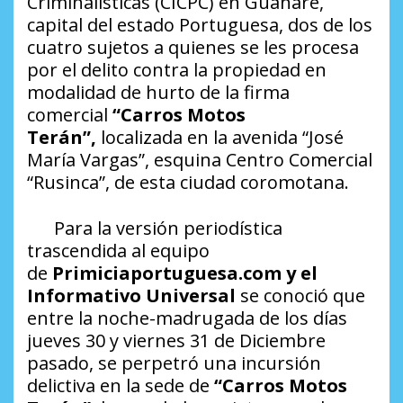
Criminalísticas (CICPC) en Guanare,
capital del estado Portuguesa, dos de los
cuatro sujetos a quienes se les procesa
por el delito contra la propiedad en
modalidad de hurto de la firma
comercial
“Carros Motos
Terán”,
localizada en la avenida “José
María Vargas”, esquina Centro Comercial
“Rusinca”, de esta ciudad coromotana.
Para la versión periodística
trascendida al equipo
de
Primiciaportuguesa.com y el
Informativo Universal
se conoció que
entre la noche-madrugada de los días
jueves 30 y viernes 31 de Diciembre
pasado, se perpetró una incursión
delictiva en la sede de
“Carros Motos