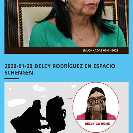
2020-01-20_DELCY RODRÍGUEZ EN ESPACIO
SCHENGEN