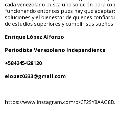
cada venezolano busca una solución para come
funcionando entonces pues hay que adaptarse
soluciones y el bienestar de quienes confiaron
de estudios superiores y cumplir sus sueños !
Enrique López Alfonzo
Periodista Venezolano Independiente
+584245428120
elopez0333@gmail.com
https://www.instagram.com/p/CF2SY8AAG8D/