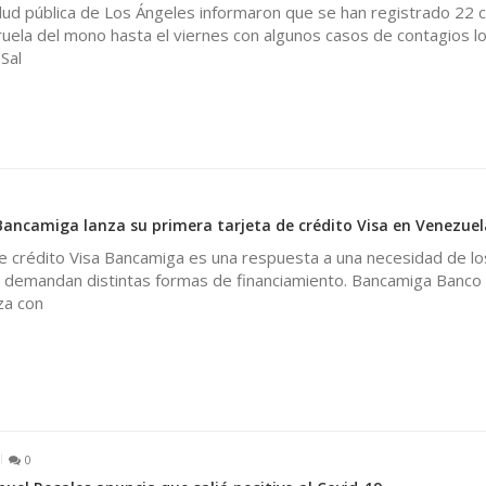
lud pública de Los Ángeles informaron que se han registrado 22 
uela del mono hasta el viernes con algunos casos de contagios lo
Sal
Bancamiga lanza su primera tarjeta de crédito Visa en Venezuel
e crédito Visa Bancamiga es una respuesta a una necesidad de los
 demandan distintas formas de financiamiento. Bancamiga Banco
za con
0