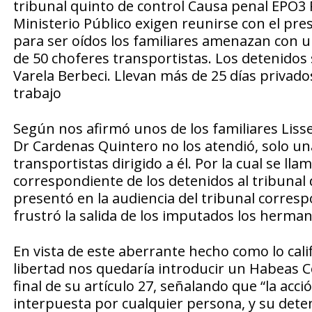
tribunal quinto de control Causa penal EPO3
Ministerio Público exigen reunirse con el pres
para ser oídos los familiares amenazan con un
de 50 choferes transportistas. Los detenidos
Varela Berbeci. Llevan más de 25 días privado
trabajo
Según nos afirmó unos de los familiares Lisse
Dr Cardenas Quintero no los atendió, solo una
transportistas dirigido a él. Por la cual se lla
correspondiente de los detenidos al tribunal 
presentó en la audiencia del tribunal corres
frustró la salida de los imputados los herma
En vista de este aberrante hecho como lo califi
libertad nos quedaría introducir un Habeas 
final de su artículo 27, señalando que “la acc
interpuesta por cualquier persona, y su deten