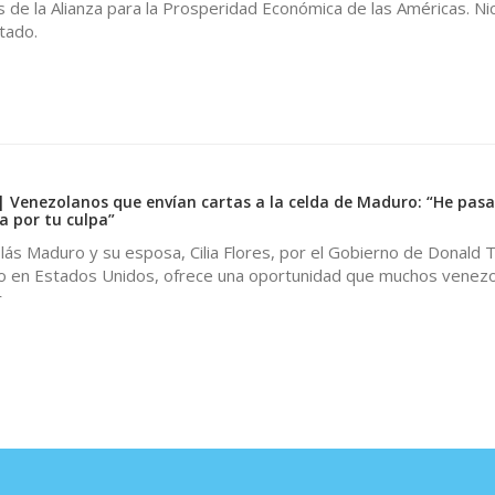
de la Alianza para la Prosperidad Económica de las Américas. Ni
tado.
 | Venezolanos que envían cartas a la celda de Maduro: “He pas
a por tu culpa”
lás Maduro y su esposa, Cilia Flores, por el Gobierno de Donald 
o en Estados Unidos, ofrece una oportunidad que muchos venez
r