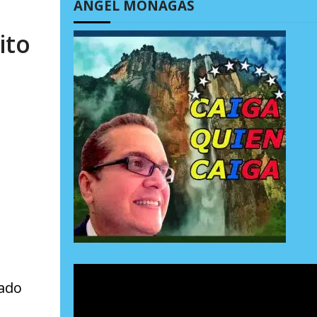
ÁNGEL MONAGAS
ito
tado