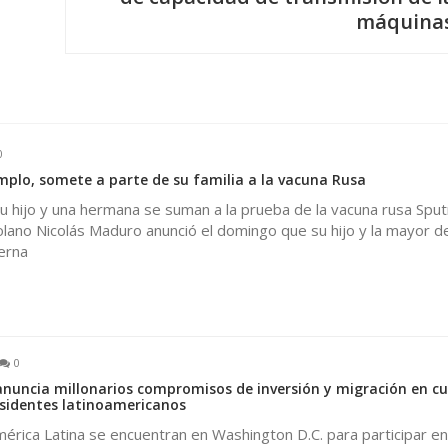
máquina
0
lo, somete a parte de su familia a la vacuna Rusa
 hijo y una hermana se suman a la prueba de la vacuna rusa Sputn
ano Nicolás Maduro anunció el domingo que su hijo y la mayor de
erna
0
anuncia millonarios compromisos de inversión y migración en c
sidentes latinoamericanos
mérica Latina se encuentran en Washington D.C. para participar en