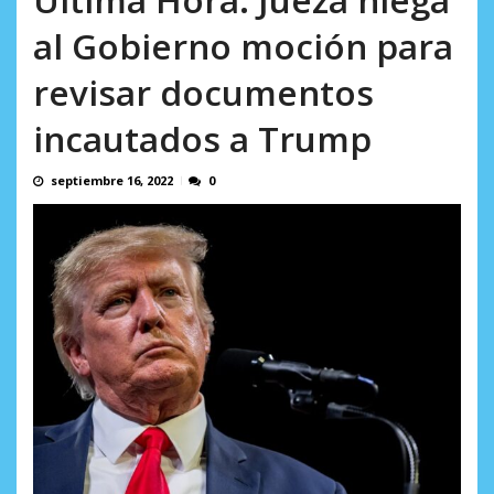
Minister...
AGOSTO 6, 2026
al Gobierno moción para
revisar documentos
incautados a Trump
septiembre 16, 2022
0