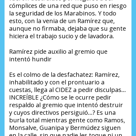
cómplices de una red que puso en riesgo
la seguridad de los Marabinos. Y todo
esto, con la venia de un Ramírez que,
aunque no firmaba, dejaba que su gente
hiciera el trabajo sucio y de lavadora.
Ramírez pide auxilio al gremio que
intentó hundir
​Es el colmo de la desfachatez: Ramírez,
inhabilitado y con el prontuario a
cuestas, llega al CIDEZ a pedir disculpas…
INCREÍBLE ¿Cómo se le ocurre pedir
respaldo al gremio que intentó destruir
y cuyos directivos persiguió…? Es una
burla total mientras gente como Ramos,
Monsalve, Guanipa y Bermúdez siguen
en la calle, sin que nadie les toque ni un