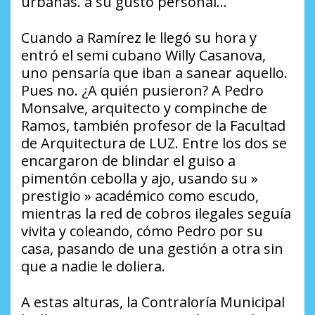
urbanas. a su gusto personal…
​Cuando a Ramírez le llegó su hora y
entró el semi cubano Willy Casanova,
uno pensaría que iban a sanear aquello.
Pues no. ¿A quién pusieron? A Pedro
Monsalve, arquitecto y compinche de
Ramos, también profesor de la Facultad
de Arquitectura de LUZ. Entre los dos se
encargaron de blindar el guiso a
pimentón cebolla y ajo, usando su »
prestigio » académico como escudo,
mientras la red de cobros ilegales seguía
vivita y coleando, cómo Pedro por su
casa, pasando de una gestión a otra sin
que a nadie le doliera.
​A estas alturas, la Contraloría Municipal