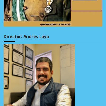
Director: Andrés Laya