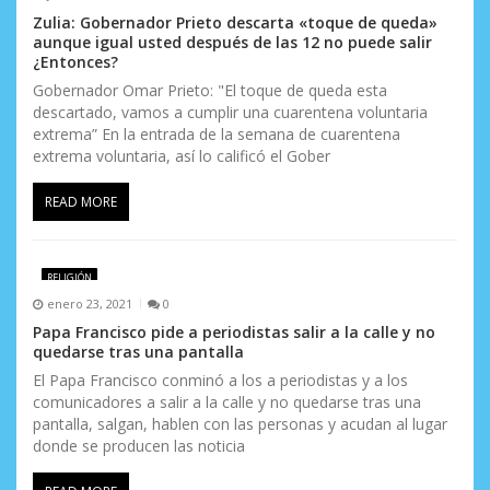
Zulia: Gobernador Prieto descarta «toque de queda»
aunque igual usted después de las 12 no puede salir
¿Entonces?
Gobernador Omar Prieto: "El toque de queda esta
descartado, vamos a cumplir una cuarentena voluntaria
extrema” En la entrada de la semana de cuarentena
extrema voluntaria, así lo calificó el Gober
READ MORE
RELIGIÓN
enero 23, 2021
0
Papa Francisco pide a periodistas salir a la calle y no
quedarse tras una pantalla
El Papa Francisco conminó a los a periodistas y a los
comunicadores a salir a la calle y no quedarse tras una
pantalla, salgan, hablen con las personas y acudan al lugar
donde se producen las noticia