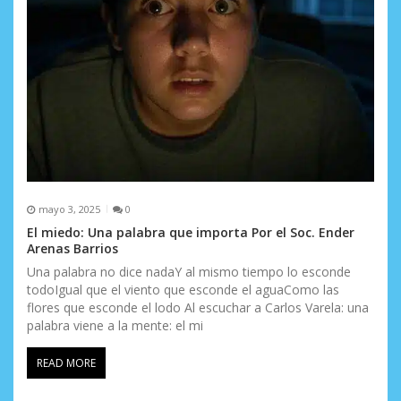
mayo 3, 2025
0
El miedo: Una palabra que importa Por el Soc. Ender
Arenas Barrios
Una palabra no dice nadaY al mismo tiempo lo esconde
todoIgual que el viento que esconde el aguaComo las
flores que esconde el lodo Al escuchar a Carlos Varela: una
palabra viene a la mente: el mi
READ MORE