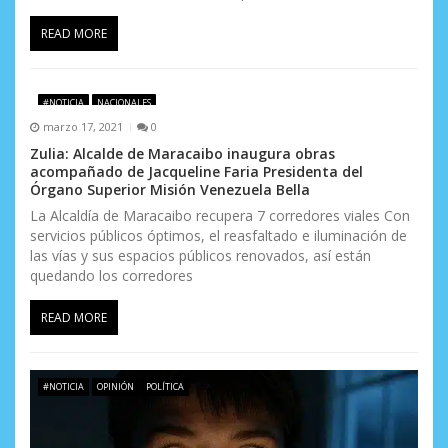
READ MORE
#NOTICIA
NACIONALES
marzo 17, 2021
0
Zulia: Alcalde de Maracaibo inaugura obras
acompañado de Jacqueline Faria Presidenta del
Órgano Superior Misión Venezuela Bella
La Alcaldía de Maracaibo recupera 7 corredores viales Con
servicios públicos óptimos, el reasfaltado e iluminación de
las vías y sus espacios públicos renovados, así están
quedando los corredores
READ MORE
#NOTICIA
OPINIÓN
POLÍTICA