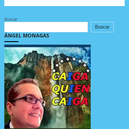
Buscar
Buscar
ÁNGEL MONAGAS