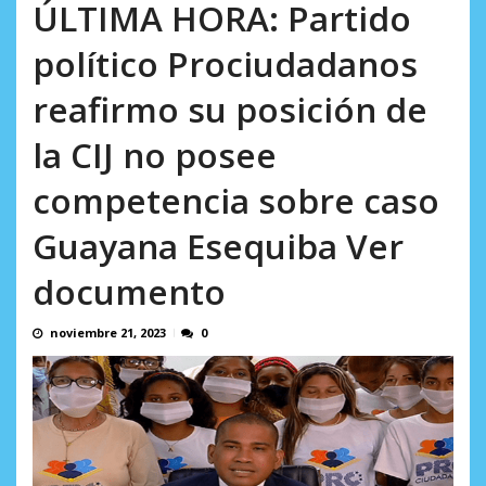
AGOSTO 9, 2026
ÚLTIMA HORA: Partido
político Prociudadanos
reafirmo su posición de
la CIJ no posee
competencia sobre caso
Guayana Esequiba Ver
documento
noviembre 21, 2023
0