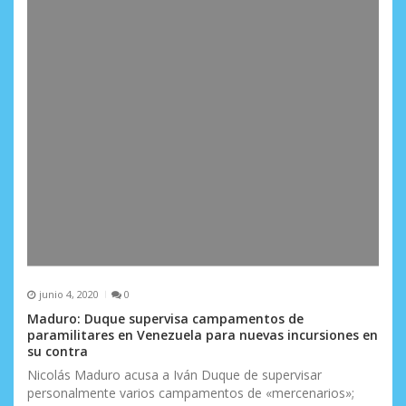
junio 4, 2020
0
Maduro: Duque supervisa campamentos de
paramilitares en Venezuela para nuevas incursiones en
su contra
Nicolás Maduro acusa a Iván Duque de supervisar
personalmente varios campamentos de «mercenarios»;