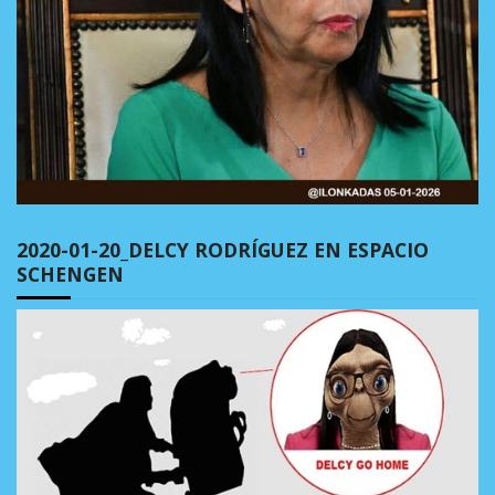
2020-01-20_DELCY RODRÍGUEZ EN ESPACIO
SCHENGEN