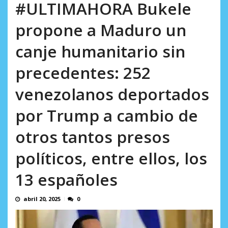
AGOSTO 8, 2026
#ULTIMAHORA Bukele
propone a Maduro un
canje humanitario sin
precedentes: 252
venezolanos deportados
por Trump a cambio de
otros tantos presos
políticos, entre ellos, los
13 españoles
abril 20, 2025
0