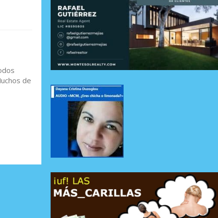
Todos
Muchos de