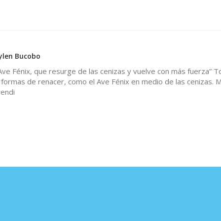
Aylen Bucobo
ve Fénix, que resurge de las cenizas y vuelve con más fuerza” 
 formas de renacer, como el Ave Fénix en medio de las cenizas. 
endi