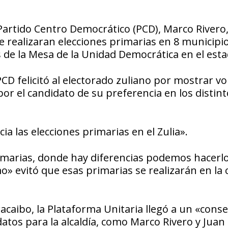
 Partido Centro Democrático (PCD), Marco Rivero,
realizaran elecciones primarias en 8 municipio
s de la Mesa de la Unidad Democrática en el esta
PCD felicitó al electorado zuliano por mostrar v
por el candidato de su preferencia en los distin
 las elecciones primarias en el Zulia».
marias, donde hay diferencias podemos hacerlo
o» evitó que esas primarias se realizarán en la 
acaibo, la Plataforma Unitaria llegó a un «cons
atos para la alcaldía, como Marco Rivero y Juan