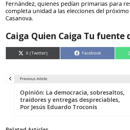
Fernández, quienes pedían primarias para reso
completa unidad a las elecciones del próximo 
Casanova.
Caiga Quien Caiga Tu fuente 
Compartir
Compartir
X (Twitter)
Facebook
en
en
Previous Article
N
Opinión: La democracia, sobresaltos,
a
traidores y entregas despreciables,
Por Jesús Eduardo Troconis
v
e
Related Articles