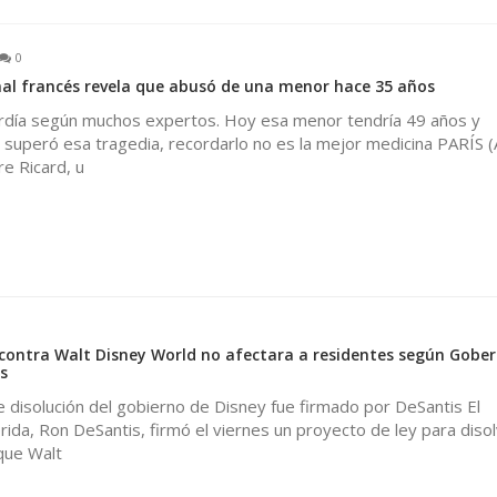
0
al francés revela que abusó de una menor hace 35 años
rdía según muchos expertos. Hoy esa menor tendría 49 años y
superó esa tragedia, recordarlo no es la mejor medicina PARÍS (
re Ricard, u
contra Walt Disney World no afectara a residentes según Gobe
s
 disolución del gobierno de Disney fue firmado por DeSantis El
ida, Ron DeSantis, firmó el viernes un proyecto de ley para disol
que Walt