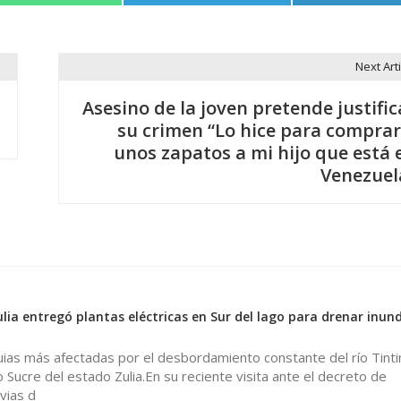
Next Arti
Asesino de la joven pretende justific
su crimen “Lo hice para comprar
unos zapatos a mi hijo que está 
Venezuel
lia entregó plantas eléctricas en Sur del lago para drenar inun
ias más afectadas por el desbordamiento constante del río Tintin
o Sucre del estado Zulia.En su reciente visita ante el decreto de
vias d