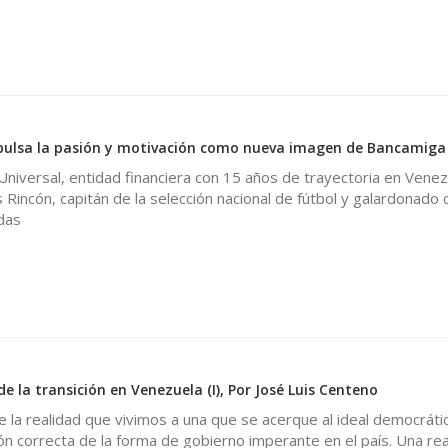
0
ulsa la pasión y motivación como nueva imagen de Bancamiga
iversal, entidad financiera con 15 años de trayectoria en Venez
Rincón, capitán de la selección nacional de fútbol y galardonado 
das
de la transición en Venezuela (I), Por José Luis Centeno
e la realidad que vivimos a una que se acerque al ideal democráti
ión correcta de la forma de gobierno imperante en el país. Una rea