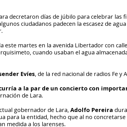
ra decretaron días de júbilo para celebrar las f
s, algunos ciudadanos padecen la escasez de agua
.
a este martes en la avenida Libertador con calle
rquisimeto, cuando usaban el agua almacenad
sender Evíes
, de la red nacional de radios Fe y A
curría a la par de un concierto con importa
rnación de Lara.
ctual gobernador de Lara,
Adolfo Pereira
dura
ua para la entidad, hecho que al no concretarse 
an medida a los larenses.