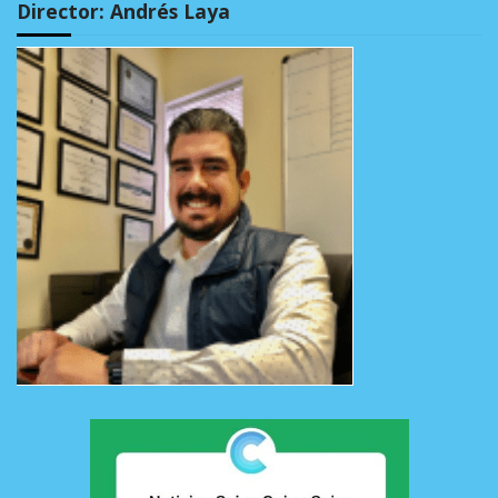
Director: Andrés Laya