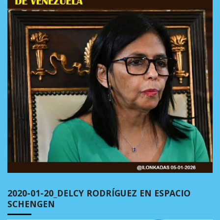
2020-01-20_DELCY RODRÍGUEZ EN ESPACIO
SCHENGEN