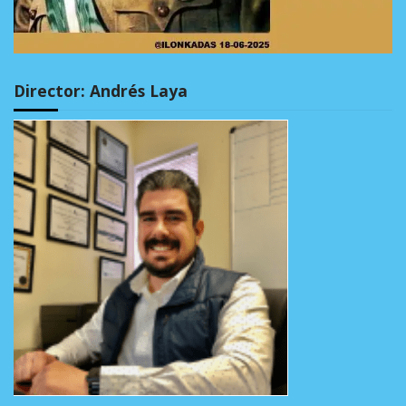
Director: Andrés Laya