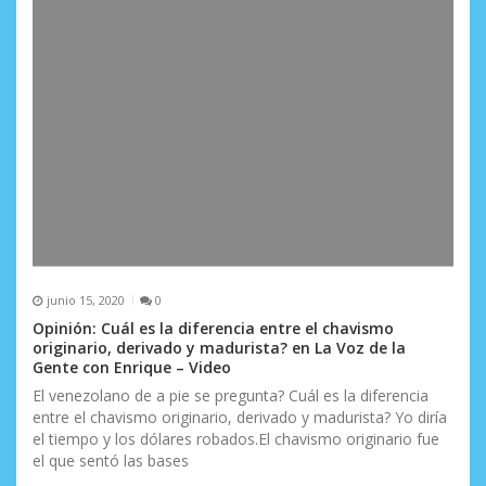
s
junio 15, 2020
0
Opinión: Cuál es la diferencia entre el chavismo
originario, derivado y madurista? en La Voz de la
Gente con Enrique – Video
El venezolano de a pie se pregunta? Cuál es la diferencia
entre el chavismo originario, derivado y madurista? Yo diría
el tiempo y los dólares robados.El chavismo originario fue
el que sentó las bases