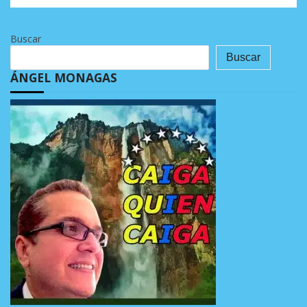
Buscar
Buscar
ÁNGEL MONAGAS