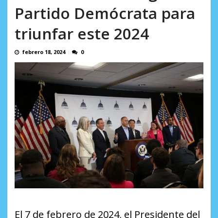
incumplidas...
Partido Demócrata para
AGOSTO 6, 2026
triunfar este 2024
febrero 18, 2024
0
El 7 de febrero de 2024, el Presidente del