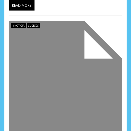
READ MORE
#NOTICIA
SUCESOS