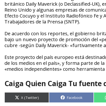
británico Daily Maverick (o Declassified-UK), 
Reino Unido y algunas empresas de comunicac
Efecto Cocuyo y el Instituto Radiofónico Fe y 
Trabajadores de la Prensa (SNTP).
De acuerdo con los reportes, el gobierno britá
bajo un nuevo proyecto de promoción del «pe
cubre -según Daily Maverick- «furtivamente a
Este proyecto del país europeo está destinado
de los medios en el país», y forma parte de la
«medios independientes» como herramienta d
Caiga Quien Caiga Tu fuente 
Compartir
Compartir
X (Twitter)
Facebook
en
en