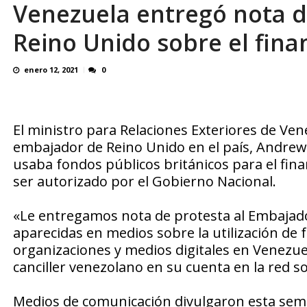
Venezuela entregó nota d
OVP denunció 15 años de violación sistemá
Reino Unido sobre el fina
enero 12, 2021
0
El ministro para Relaciones Exteriores de Ven
embajador de Reino Unido en el país, Andrew 
usaba fondos públicos británicos para el fina
ser autorizado por el Gobierno Nacional.
«Le entregamos nota de protesta al Embajado
aparecidas en medios sobre la utilización de 
organizaciones y medios digitales en Venezuel
canciller venezolano en su cuenta en la red so
Medios de comunicación divulgaron esta sema