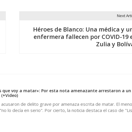
Next Arti
Héroes de Blanco: Una médica y u
enfermera fallecen por COVID-19 
Zulia y Bolív
s que voy a matar»: Por esta nota amenazante arrestaron a un
 (+Video)
 acusaron de delito grave por amenaza escrita de matar. El menor
 "no lo decía en serio". Por cierto, la noticia destaca el caso de "Li