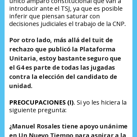
único amparo constitucional que van a
introducir ante el TSJ, ya que es posible
inferir que piensan saturar con
decisiones judiciales el trabajo de la CNP.
Por otro lado, más allá del tuit de
rechazo que publicó la Plataforma
Unitaria, estoy bastante seguro que
el G4 es parte de todas las jugadas
contra la elección del candidato de
unidad.
PREOCUPACIONES (I)
. Si yo les hiciera la
siguiente pregunta:
¿Manuel Rosales tiene apoyo unánime
en Un Nuevo Tiempo para aspirar a la