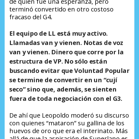
de quien fue una esperanza, pero
terminó convertido en otro costoso
fracaso del G4.
El equipo de LL está muy activo.
Llamadas van y vienen. Notas de voz
van y vienen. Dinero que corre por la
estructura de VP. No sólo están
buscando evitar que Voluntad Popular
se termine de convertir en un “cují
seco” sino que, además, se sienten
fuera de toda negociación con el G3.
De ahí que Leopoldo moderó su discurso
con quienes “mataron” su gallina de los
huevos de oro que era el interinato. Más
allá de que la aspiración de Superlano es