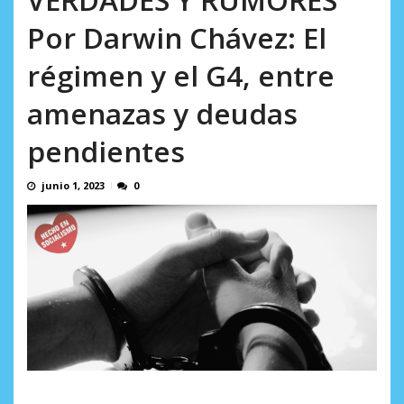
AGOSTO 9, 2026
Por Darwin Chávez: El
régimen y el G4, entre
amenazas y deudas
pendientes
junio 1, 2023
0