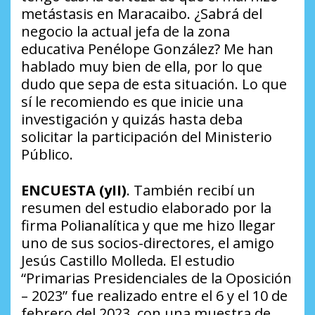
metástasis en Maracaibo.
¿Sabrá del
negocio la actual jefa de la zona
educativa Penélope González?
Me han
hablado muy bien de ella, por lo que
dudo que sepa de esta situación. Lo que
sí le recomiendo es que inicie una
investigación y quizás hasta deba
solicitar la participación del Ministerio
Público.
ENCUESTA (yII)
. También recibí un
resumen del estudio elaborado por la
firma Polianalítica y que me hizo llegar
uno de sus socios-directores, el amigo
Jesús Castillo Molleda. El estudio
“Primarias Presidenciales de la Oposición
– 2023” fue realizado entre el 6 y el 10 de
febrero del 2023, con una muestra de