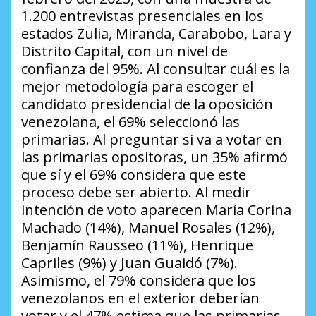
1.200 entrevistas presenciales en los
estados Zulia, Miranda, Carabobo, Lara y
Distrito Capital, con un nivel de
confianza del 95%. Al consultar cuál es la
mejor metodología para escoger el
candidato presidencial de la oposición
venezolana, el 69% seleccionó las
primarias. Al preguntar si va a votar en
las primarias opositoras, un 35% afirmó
que sí y el 69% considera que este
proceso debe ser abierto. Al medir
intención de voto aparecen María Corina
Machado (14%), Manuel Rosales (12%),
Benjamín Rausseo (11%), Henrique
Capriles (9%) y Juan Guaidó (7%).
Asimismo, el 79% considera que los
venezolanos en el exterior deberían
votar y el 47% estima que las primarias