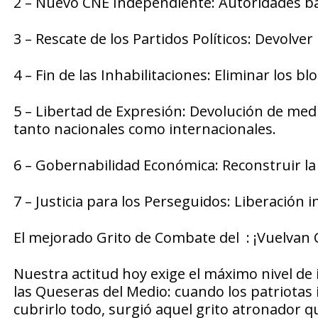
2 – Nuevo CNE Independiente: Autoridades baj
3 – Rescate de los Partidos Políticos: Devolver 
4 – Fin de las Inhabilitaciones: Eliminar los b
5 – Libertad de Expresión: Devolución de medi
tanto nacionales como internacionales.
6 – Gobernabilidad Económica: Reconstruir la
7 – Justicia para los Perseguidos: Liberación 
El mejorado Grito de Combate del : ¡Vuelvan 
Nuestra actitud hoy exige el máximo nivel de 
las Queseras del Medio: cuando los patriotas i
cubrirlo todo, surgió aquel grito atronador qu