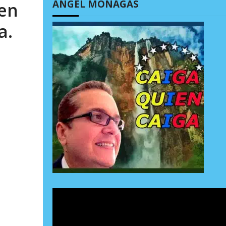
ÁNGEL MONAGAS
 en
a.