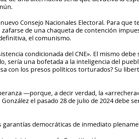
omún.
nuevo Consejo Nacionales Electoral. Para que t
ra zafarse de una chaqueta de contención impue
 definitiva, el comunismo.
istencia condicionada del CNE». El mismo debe 
, sería una bofetada a la inteligencia del puebl
 con los presos políticos torturados? Su liber
peranza —porque, a decir verdad, la «arrechera»
 González el pasado 28 de julio de 2024 debe se
 las garantías democráticas de inmediato plename