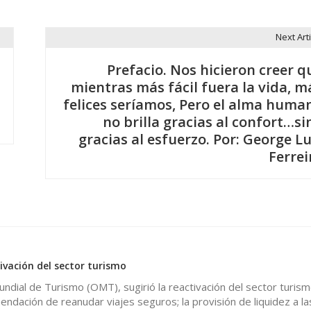
Next Arti
Prefacio. Nos hicieron creer q
mientras más fácil fuera la vida, m
felices seríamos, Pero el alma huma
no brilla gracias al confort…si
gracias al esfuerzo. Por: George Lu
Ferrei
ivación del sector turismo
ndial de Turismo (OMT), sugirió la reactivación del sector turism
ndación de reanudar viajes seguros; la provisión de liquidez a la