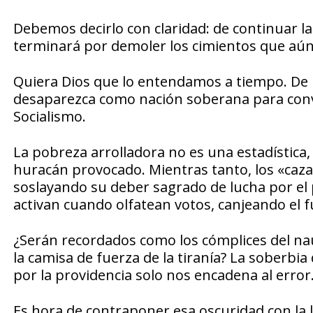
Debemos decirlo con claridad: de continuar la
terminará por demoler los cimientos que aún
Quiera Dios que lo entendamos a tiempo. De 
desaparezca como nación soberana para conv
Socialismo.
La pobreza arrolladora no es una estadística
huracán provocado. Mientras tanto, los «caza
soslayando su deber sagrado de lucha por el 
activan cuando olfatean votos, canjeando el f
¿Serán recordados como los cómplices del n
la camisa de fuerza de la tiranía? La soberb
por la providencia solo nos encadena al error
Es hora de contraponer esa oscuridad con la l