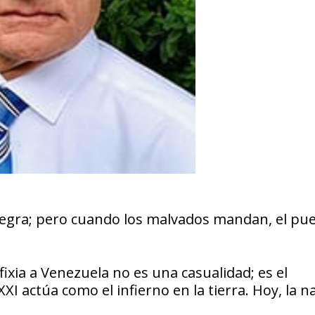
alegra; pero cuando los malvados mandan, el pu
fixia a Venezuela no es una casualidad; es el
XXI actúa como el infierno en la tierra. Hoy, la n