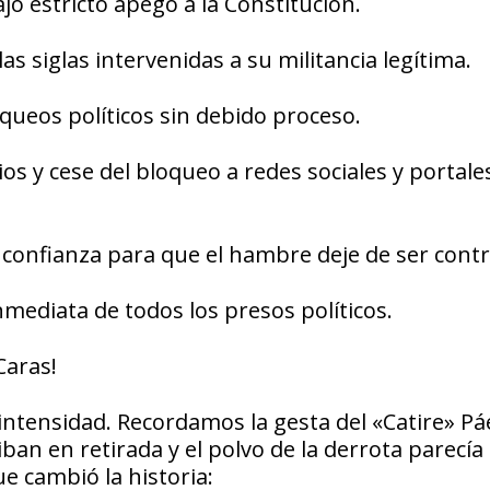
o estricto apego a la Constitución.
las siglas intervenidas a su militancia legítima.
loqueos políticos sin debido proceso.
os y cese del bloqueo a redes sociales y portale
 confianza para que el hambre deje de ser contr
inmediata de todos los presos políticos.
Caras!
intensidad. Recordamos la gesta del «Catire» Pá
ban en retirada y el polvo de la derrota parecía
e cambió la historia: