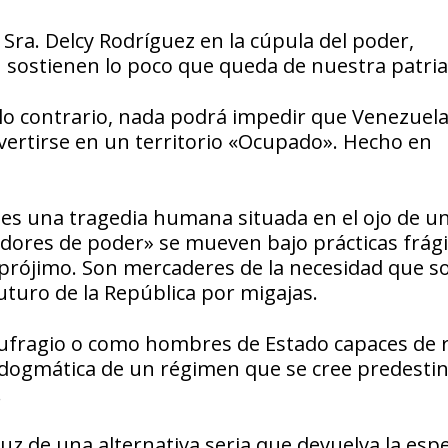
 Sra. Delcy Rodríguez en la cúpula del poder,
 sostienen lo poco que queda de nuestra patria
lo contrario, nada podrá impedir que Venezuel
ertirse en un territorio «Ocupado». Hecho en
, es una tragedia humana situada en el ojo de u
dores de poder» se mueven bajo prácticas frági
prójimo. Son mercaderes de la necesidad que so
uturo de la República por migajas.
aufragio o como hombres de Estado capaces de
ia dogmática de un régimen que se cree predesti
.
uz de una alternativa seria que devuelva la esp