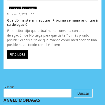
#NOTICIA
NACIONALES
mayo 16, 2021
0
Guaidó insiste en negociar: Próxima semana anunciará
su delegación
El opositor dijo que actualmente conversa con una
delegación de Noruega para que visite "lo más pronto
posible" el país a fin de que avance como mediador en una
posible negociación con el Gobiern
READ MORE
Buscar
Buscar
ÁNGEL MONAGAS