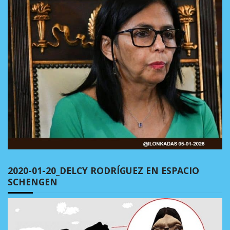
2020-01-20_DELCY RODRÍGUEZ EN ESPACIO
SCHENGEN