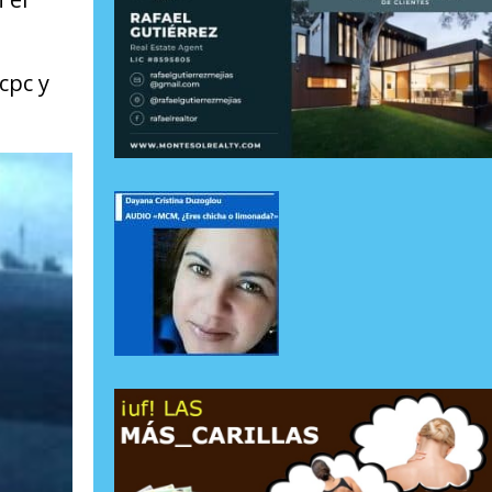
cpc y