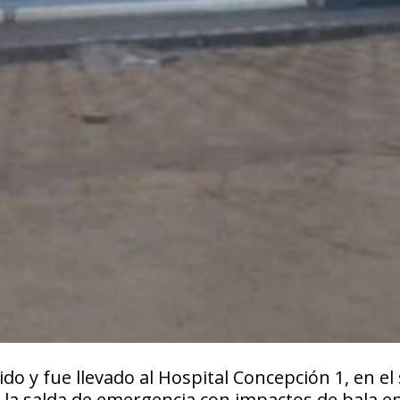
 y fue llevado al Hospital Concepción 1, en el 
 la salda de emergencia con impactos de bala en