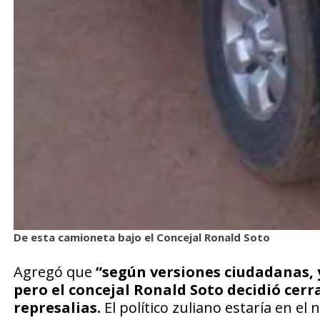
De esta camioneta bajo el Concejal Ronald Soto
Agregó que
“según versiones ciudadanas, 
pero el concejal Ronald Soto decidió cerr
represalias.
El político zuliano estaría en el 