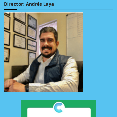
Director: Andrés Laya