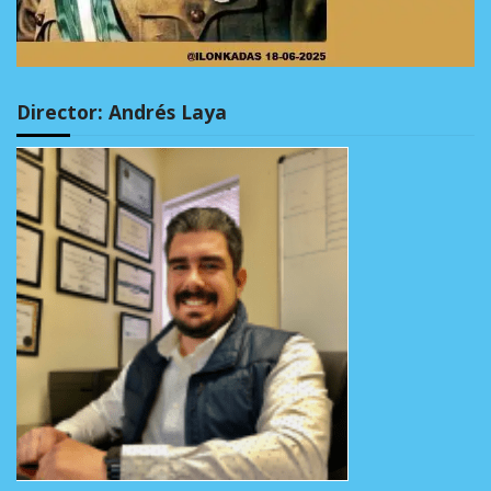
Director: Andrés Laya