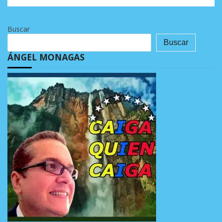
Buscar
Buscar
ÁNGEL MONAGAS